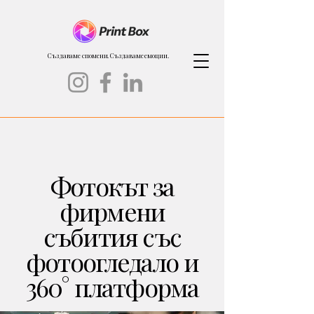
Създаваме спомени. Създаваме емоции.
Фотокът за
фирмени
събития със
фотоогледало и
360° платформа