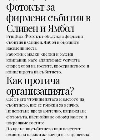
Фотокът за
фирмени събития в
Сливен и Ямбол
PrintBox Фотокът обслужва фирмени
събития в Сливен, Ямбол и околните
населени места.
Работим с малки, средни и големи
компании, като адаптираме услугата
според броя на гостите, пространството и
концепцията на събитието.
Как протича
организацията?
След като уточним датата и мястото на
събитието, ние се грижим за всичко.
Пристигаме предварително, изграждаме
фотокъта, настройваме оборудването и
посрещаме гостите.
По време на събитието наш асистент
помага на всички желаещи и следи всичко