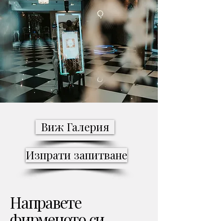
Виж Галерия
Изпрати запитване
Направете
фирменото си